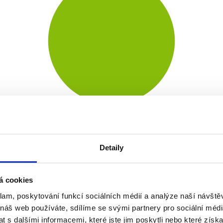
Detaily
á cookies
klam, poskytování funkcí sociálních médií a analýze naší návšt
 náš web používáte, sdílíme se svými partnery pro sociální média
 s dalšími informacemi, které jste jim poskytli nebo které získa