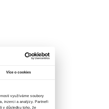
Více o cookies
ěvnosti využíváme soubory
, inzerci a analýzy. Partneři
li v důsledku toho, že