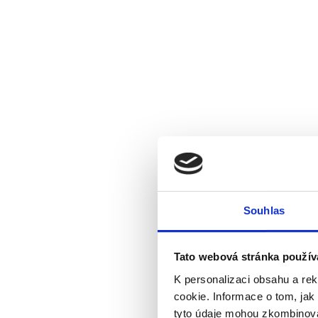
Souhlas
Tato webová stránka použív
K personalizaci obsahu a re
cookie. Informace o tom, jak
tyto údaje mohou zkombinovat