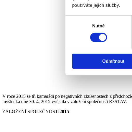
používáte jejich služby.
Výběr
Nutné
souhlasu
Odmítnout
V roce 2015 se tři kamarádi po negativních zkušenostech z předchozích
myšlenka dne 30. 4. 2015 vyústila v založení společnosti R3STAV.
ZALOŽENÍ SPOLEČNOSTI
2015