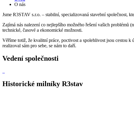
O nás
Jsme R3STAV s.r.o. – stabilní, specializovaná stavební společnost, kte
Zajímá nás nalezení co nejlepšího možného řešení vašich problémů (např
technické, časové a ekonomické možnosti.
Věříme totiž, že kvalitní práce, poctivost a spolehlivost jsou cesto
realizoval sám pro sebe, se nám to daří.
Vedení společnosti
Historické milníky R3stav