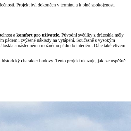
ečnosti. Projekt byl dokončen v termínu a k plné spokojenosti
itelnost a
komfort pro uživatele
. Původní světlíky z drátoskla měly
a tím pádem i zvýšené náklady na vytápění. Současně s vysokým
 drátoskla a následnému možnému pádu do interiéru. Dále také vlivem
 historický charakter budovy. Tento projekt ukazuje, jak lze úspěšně