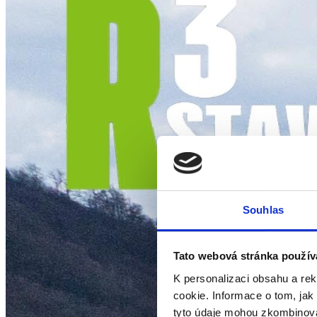
Souhlas
Tato webová stránka použív
K personalizaci obsahu a re
cookie. Informace o tom, jak
tyto údaje mohou zkombinovat