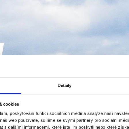
Detaily
á cookies
klam, poskytování funkcí sociálních médií a analýze naší návšt
 náš web používáte, sdílíme se svými partnery pro sociální média
 s dalšími informacemi, které jste jim poskytli nebo které získa