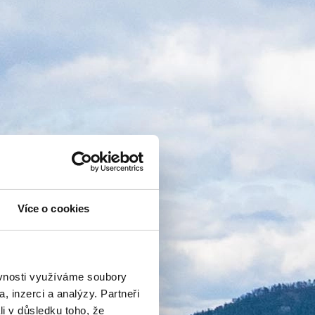
Více o cookies
ěvnosti využíváme soubory
, inzerci a analýzy. Partneři
li v důsledku toho, že