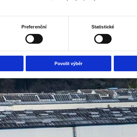
Preferenční
Statistické
Povolit výběr